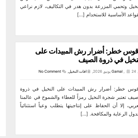
نخيل وتحمي المزرعة بدون هدر في التكاليف، لازم نراعي
قواعد الأساسية للاستخدام […]
اقوس خطر: أضرار رش المبيدات على
نخيل في ذروة الصيف
24 يونيو, 2026,
,
Gamal
افات النخيل
,
No Comment
اقوس خطر: أضرار رش المبيدات على النخيل في ذروة
صيف ​تعتبر شجرة النخيل رمزاً للعطاء والشموخ في عالمنا
عربي، إلا أن الحفاظ على إنتاجيتها يتطلب وعياً استثنائياً
دول الرعاية والمكافحة. […]