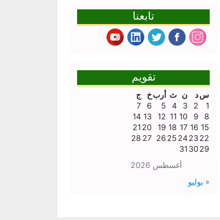
تابعنا
تقويم
س
د
ن
ث
أرب
خ
ج
7
6
5
4
3
2
1
14
13
12
11
10
9
8
21
20
19
18
17
16
15
28
27
26
25
24
23
22
31
30
29
أغسطس 2026
« يوليو