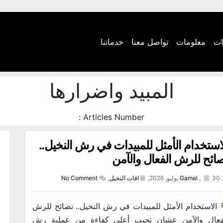
ات
معلومات
تواصل معنا
خدماتنا
المبيد واضرارها
Articles Number :
استخدام الأمثل للمبيدات في رش النخيل..
ائح للرش الفعال والآمن
30 يوليو, 2026,
,
Gamal
افات النخيل
,
No Comment
الاستخدام الأمثل للمبيدات في رش النخيل.. نصائح للرش
فعال والآمن ​عشان تجيب أعلى كفاءة من عملية رش