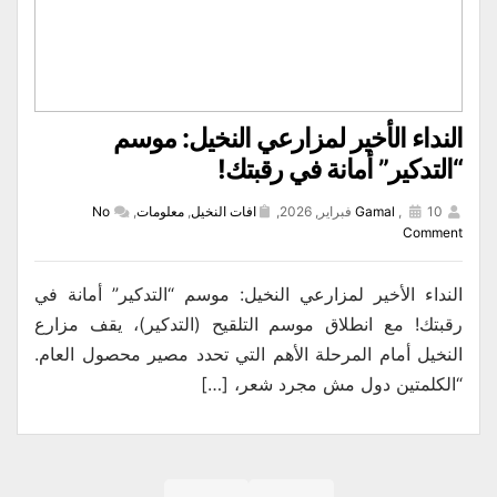
النداء الأخير لمزارعي النخيل: موسم
“التدكير” أمانة في رقبتك!
10 فبراير, 2026,
,
Gamal
افات النخيل
,
معلومات
,
No
Comment
​النداء الأخير لمزارعي النخيل: موسم “التدكير” أمانة في
رقبتك! ​مع انطلاق موسم التلقيح (التدكير)، يقف مزارع
النخيل أمام المرحلة الأهم التي تحدد مصير محصول العام.
“الكلمتين دول مش مجرد شعر، […]